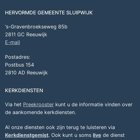
HERVORMDE GEMEENTE SLUIPWIJK
‘s-Gravenbroekseweg 85b
2811 GC Reeuwijk
E-mail
Postadres:
Postbus 154
2810 AD Reeuwijk
KERKDIENSTEN
Via het
Preekrooster
kunt u de informatie vinden over
de aankomende kerkdiensten.
Al onze diensten ook zijn terug te luisteren via
Kerkdienstgemist
. Ook kunt u soms
live
de dienst