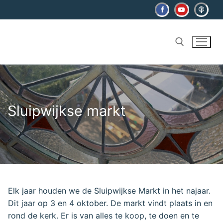
Ga
naar
de
inhoud
Zoeken naar:
Sluipwijkse markt
Elk jaar houden we de Sluipwijkse Markt in het najaar.
Dit jaar op 3 en 4 oktober. De markt vindt plaats in en
rond de kerk. Er is van alles te koop, te doen en te