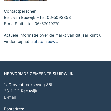
Contactpersonen:
Bert van Eeuwijk – tel. 06-5093853
Erma Smit – tel. 06-57019779
Actuele informatie over de markt van dit jaar kunt u
vinden bij het
laatste nieuws
.
HERVORMDE GEMEENTE SLUIPWIJK
‘s-Gravenbroekseweg 85b
2811 GC Reeuwijk
E-mail
Postadres: