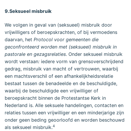
9.Seksueel misbruik
We volgen in geval van (seksueel) misbruik door
vrijwilligers of beroepskrachten, of bij vermoedens
daarvan, het
Protocol voor gemeenten die
geconfronteerd worden met (seksueel) misbruik in
pastorale en gezagsrelaties
. Onder seksueel misbruik
wordt verstaan
:
iedere vorm van grensoverschrijdend
gedrag, misbruik van macht of vertrouwen, waarbij
een machtsverschil of een afhankelijkheidsrelatie
bestaat tussen de benadeelde en de beschuldigde,
waarbij de beschuldigde een vrijwilliger of
beroepskracht binnen de Protestantse Kerk in
Nederland is. Alle seksuele handelingen, contacten en
relaties tussen een vrijwilliger en een minderjarige zijn
onder geen beding geoorloofd en worden beschouwd
4
als seksueel misbruik.