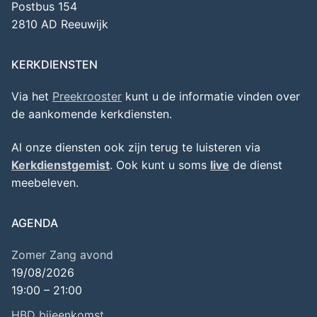
Postbus 154
2810 AD Reeuwijk
KERKDIENSTEN
Via het
Preekrooster
kunt u de informatie vinden over
de aankomende kerkdiensten.
Al onze diensten ook zijn terug te luisteren via
Kerkdienstgemist
. Ook kunt u soms
live
de dienst
meebeleven.
AGENDA
Zomer Zang avond
19/08/2026
19:00
–
21:00
HBD bijeenkomst