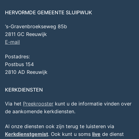
HERVORMDE GEMEENTE SLUIPWIJK
‘s-Gravenbroekseweg 85b
2811 GC Reeuwijk
E-mail
Postadres:
Postbus 154
2810 AD Reeuwijk
KERKDIENSTEN
Via het
Preekrooster
kunt u de informatie vinden over
de aankomende kerkdiensten.
Al onze diensten ook zijn terug te luisteren via
Kerkdienstgemist
. Ook kunt u soms
live
de dienst