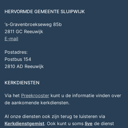
HERVORMDE GEMEENTE SLUIPWIJK
‘s-Gravenbroekseweg 85b
2811 GC Reeuwijk
E-mail
Postadres:
Postbus 154
2810 AD Reeuwijk
KERKDIENSTEN
Via het
Preekrooster
kunt u de informatie vinden over
de aankomende kerkdiensten.
Al onze diensten ook zijn terug te luisteren via
Kerkdienstgemist
. Ook kunt u soms
live
de dienst