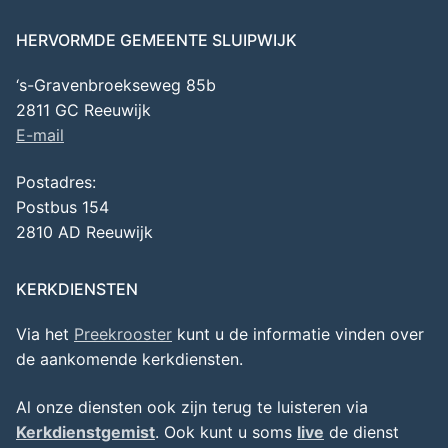
HERVORMDE GEMEENTE SLUIPWIJK
‘s-Gravenbroekseweg 85b
2811 GC Reeuwijk
E-mail
Postadres:
Postbus 154
2810 AD Reeuwijk
KERKDIENSTEN
Via het
Preekrooster
kunt u de informatie vinden over
de aankomende kerkdiensten.
Al onze diensten ook zijn terug te luisteren via
Kerkdienstgemist
. Ook kunt u soms
live
de dienst