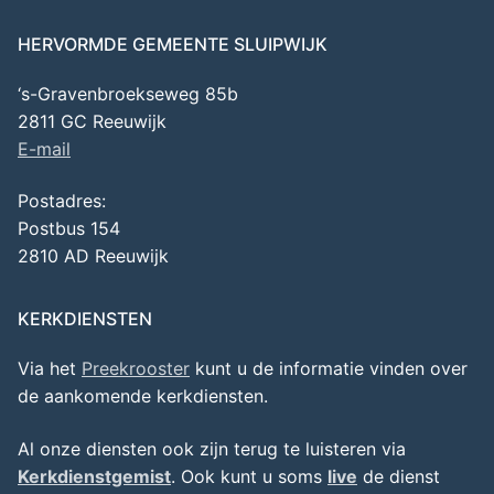
HERVORMDE GEMEENTE SLUIPWIJK
‘s-Gravenbroekseweg 85b
2811 GC Reeuwijk
E-mail
Postadres:
Postbus 154
2810 AD Reeuwijk
KERKDIENSTEN
Via het
Preekrooster
kunt u de informatie vinden over
de aankomende kerkdiensten.
Al onze diensten ook zijn terug te luisteren via
Kerkdienstgemist
. Ook kunt u soms
live
de dienst