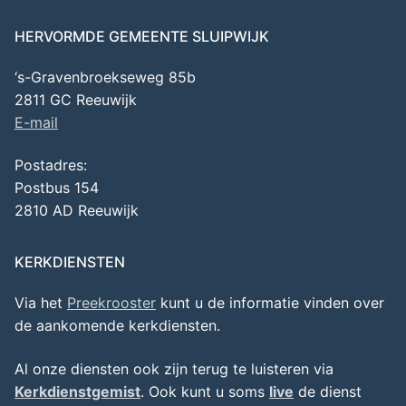
HERVORMDE GEMEENTE SLUIPWIJK
‘s-Gravenbroekseweg 85b
2811 GC Reeuwijk
E-mail
Postadres:
Postbus 154
2810 AD Reeuwijk
KERKDIENSTEN
Via het
Preekrooster
kunt u de informatie vinden over
de aankomende kerkdiensten.
Al onze diensten ook zijn terug te luisteren via
Kerkdienstgemist
. Ook kunt u soms
live
de dienst