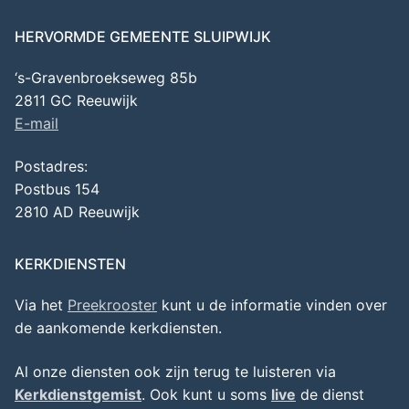
HERVORMDE GEMEENTE SLUIPWIJK
‘s-Gravenbroekseweg 85b
2811 GC Reeuwijk
E-mail
Postadres:
Postbus 154
2810 AD Reeuwijk
KERKDIENSTEN
Via het
Preekrooster
kunt u de informatie vinden over
de aankomende kerkdiensten.
Al onze diensten ook zijn terug te luisteren via
Kerkdienstgemist
. Ook kunt u soms
live
de dienst