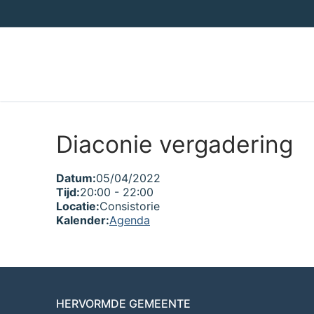
Ga
naar
de
inhoud
Diaconie vergadering
Datum:
05/04/2022
Tijd:
20:00
-
22:00
Locatie:
Consistorie
Kalender:
Agenda
HERVORMDE GEMEENTE