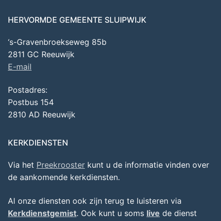
HERVORMDE GEMEENTE SLUIPWIJK
‘s-Gravenbroekseweg 85b
2811 GC Reeuwijk
E-mail
Postadres:
Postbus 154
2810 AD Reeuwijk
KERKDIENSTEN
Via het
Preekrooster
kunt u de informatie vinden over
de aankomende kerkdiensten.
Al onze diensten ook zijn terug te luisteren via
Kerkdienstgemist
. Ook kunt u soms
live
de dienst