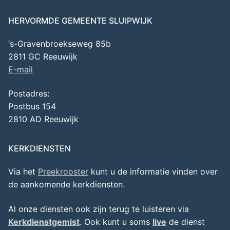
HERVORMDE GEMEENTE SLUIPWIJK
‘s-Gravenbroekseweg 85b
2811 GC Reeuwijk
E-mail
Postadres:
Postbus 154
2810 AD Reeuwijk
KERKDIENSTEN
Via het
Preekrooster
kunt u de informatie vinden over
de aankomende kerkdiensten.
Al onze diensten ook zijn terug te luisteren via
Kerkdienstgemist
. Ook kunt u soms
live
de dienst