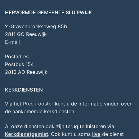
HERVORMDE GEMEENTE SLUIPWIJK
‘s-Gravenbroekseweg 85b
2811 GC Reeuwijk
E-mail
Postadres:
Postbus 154
2810 AD Reeuwijk
KERKDIENSTEN
Via het
Preekrooster
kunt u de informatie vinden over
de aankomende kerkdiensten.
Al onze diensten ook zijn terug te luisteren via
Kerkdienstgemist
. Ook kunt u soms
live
de dienst