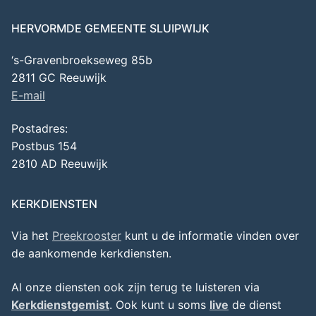
HERVORMDE GEMEENTE SLUIPWIJK
‘s-Gravenbroekseweg 85b
2811 GC Reeuwijk
E-mail
Postadres:
Postbus 154
2810 AD Reeuwijk
KERKDIENSTEN
Via het
Preekrooster
kunt u de informatie vinden over
de aankomende kerkdiensten.
Al onze diensten ook zijn terug te luisteren via
Kerkdienstgemist
. Ook kunt u soms
live
de dienst