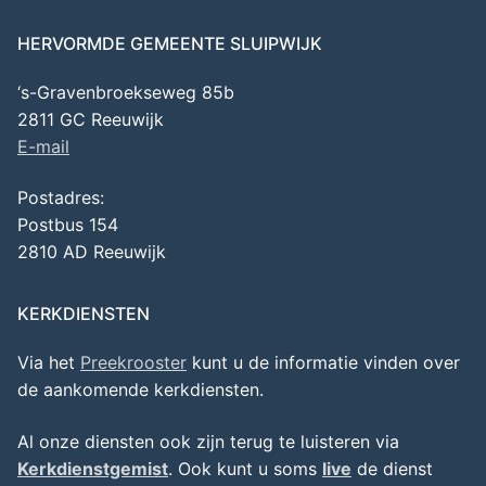
HERVORMDE GEMEENTE SLUIPWIJK
‘s-Gravenbroekseweg 85b
2811 GC Reeuwijk
E-mail
Postadres:
Postbus 154
2810 AD Reeuwijk
KERKDIENSTEN
Via het
Preekrooster
kunt u de informatie vinden over
de aankomende kerkdiensten.
Al onze diensten ook zijn terug te luisteren via
Kerkdienstgemist
. Ook kunt u soms
live
de dienst