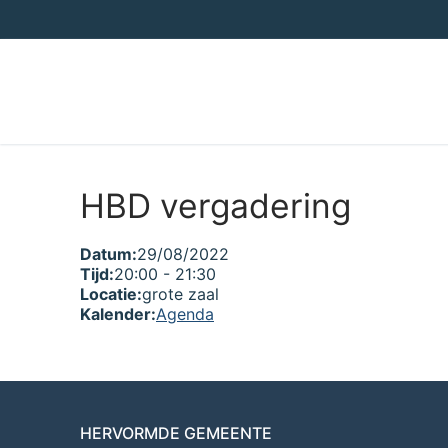
Ga
naar
de
inhoud
HBD vergadering
Datum:
29/08/2022
Tijd:
20:00
-
21:30
Locatie:
grote zaal
Kalender:
Agenda
HERVORMDE GEMEENTE