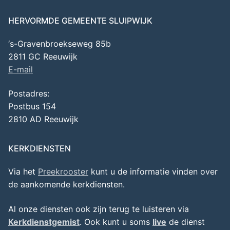
HERVORMDE GEMEENTE SLUIPWIJK
‘s-Gravenbroekseweg 85b
2811 GC Reeuwijk
E-mail
Postadres:
Postbus 154
2810 AD Reeuwijk
KERKDIENSTEN
Via het
Preekrooster
kunt u de informatie vinden over
de aankomende kerkdiensten.
Al onze diensten ook zijn terug te luisteren via
Kerkdienstgemist
. Ook kunt u soms
live
de dienst