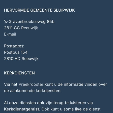
HERVORMDE GEMEENTE SLUIPWIJK
‘s-Gravenbroekseweg 85b
2811 GC Reeuwijk
E-mail
Postadres:
Postbus 154
2810 AD Reeuwijk
KERKDIENSTEN
Via het
Preekrooster
kunt u de informatie vinden over
de aankomende kerkdiensten.
Al onze diensten ook zijn terug te luisteren via
Kerkdienstgemist
. Ook kunt u soms
live
de dienst