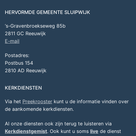
HERVORMDE GEMEENTE SLUIPWIJK
‘s-Gravenbroekseweg 85b
2811 GC Reeuwijk
E-mail
Postadres:
Postbus 154
2810 AD Reeuwijk
KERKDIENSTEN
Via het
Preekrooster
kunt u de informatie vinden over
de aankomende kerkdiensten.
Al onze diensten ook zijn terug te luisteren via
Kerkdienstgemist
. Ook kunt u soms
live
de dienst