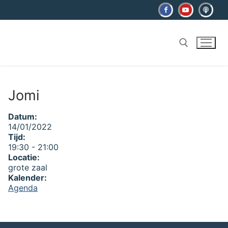
Ga
naar
de
inhoud
Zoeken naar:
Jomi
Datum:
14/01/2022
Tijd:
19:30
-
21:00
Locatie:
grote zaal
Kalender:
Agenda