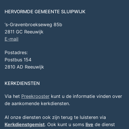
HERVORMDE GEMEENTE SLUIPWIJK
‘s-Gravenbroekseweg 85b
2811 GC Reeuwijk
E-mail
Postadres:
Postbus 154
2810 AD Reeuwijk
KERKDIENSTEN
Via het
Preekrooster
kunt u de informatie vinden over
de aankomende kerkdiensten.
Al onze diensten ook zijn terug te luisteren via
Kerkdienstgemist
. Ook kunt u soms
live
de dienst