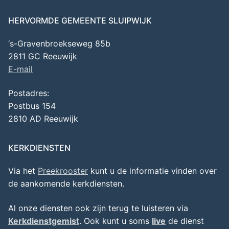
HERVORMDE GEMEENTE SLUIPWIJK
‘s-Gravenbroekseweg 85b
2811 GC Reeuwijk
E-mail
Postadres:
Postbus 154
2810 AD Reeuwijk
KERKDIENSTEN
Via het
Preekrooster
kunt u de informatie vinden over
de aankomende kerkdiensten.
Al onze diensten ook zijn terug te luisteren via
Kerkdienstgemist
. Ook kunt u soms
live
de dienst