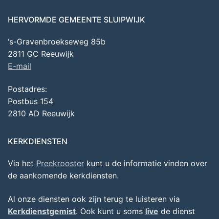
HERVORMDE GEMEENTE SLUIPWIJK
‘s-Gravenbroekseweg 85b
2811 GC Reeuwijk
E-mail
Postadres:
Postbus 154
2810 AD Reeuwijk
KERKDIENSTEN
Via het
Preekrooster
kunt u de informatie vinden over
de aankomende kerkdiensten.
Al onze diensten ook zijn terug te luisteren via
Kerkdienstgemist
. Ook kunt u soms
live
de dienst