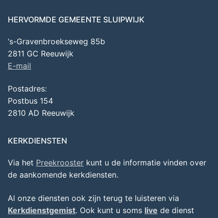
HERVORMDE GEMEENTE SLUIPWIJK
‘s-Gravenbroekseweg 85b
2811 GC Reeuwijk
E-mail
Postadres:
Postbus 154
2810 AD Reeuwijk
KERKDIENSTEN
Via het
Preekrooster
kunt u de informatie vinden over
de aankomende kerkdiensten.
Al onze diensten ook zijn terug te luisteren via
Kerkdienstgemist
. Ook kunt u soms
live
de dienst