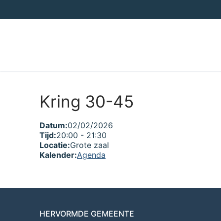
Ga
naar
de
inhoud
Kring 30-45
Datum:
02/02/2026
Tijd:
20:00
-
21:30
Locatie:
Grote zaal
Kalender:
Agenda
HERVORMDE GEMEENTE