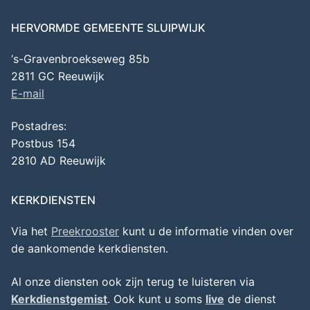
HERVORMDE GEMEENTE SLUIPWIJK
‘s-Gravenbroekseweg 85b
2811 GC Reeuwijk
E-mail
Postadres:
Postbus 154
2810 AD Reeuwijk
KERKDIENSTEN
Via het
Preekrooster
kunt u de informatie vinden over
de aankomende kerkdiensten.
Al onze diensten ook zijn terug te luisteren via
Kerkdienstgemist
. Ook kunt u soms
live
de dienst