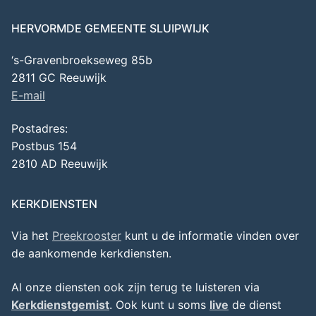
HERVORMDE GEMEENTE SLUIPWIJK
‘s-Gravenbroekseweg 85b
2811 GC Reeuwijk
E-mail
Postadres:
Postbus 154
2810 AD Reeuwijk
KERKDIENSTEN
Via het
Preekrooster
kunt u de informatie vinden over
de aankomende kerkdiensten.
Al onze diensten ook zijn terug te luisteren via
Kerkdienstgemist
. Ook kunt u soms
live
de dienst