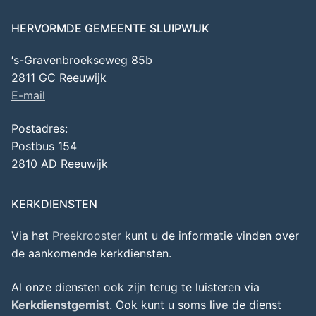
HERVORMDE GEMEENTE SLUIPWIJK
‘s-Gravenbroekseweg 85b
2811 GC Reeuwijk
E-mail
Postadres:
Postbus 154
2810 AD Reeuwijk
KERKDIENSTEN
Via het
Preekrooster
kunt u de informatie vinden over
de aankomende kerkdiensten.
Al onze diensten ook zijn terug te luisteren via
Kerkdienstgemist
. Ook kunt u soms
live
de dienst