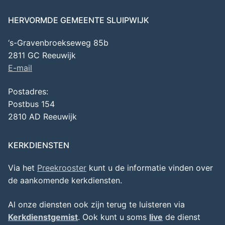
HERVORMDE GEMEENTE SLUIPWIJK
‘s-Gravenbroekseweg 85b
2811 GC Reeuwijk
E-mail
Postadres:
Postbus 154
2810 AD Reeuwijk
KERKDIENSTEN
Via het
Preekrooster
kunt u de informatie vinden over
de aankomende kerkdiensten.
Al onze diensten ook zijn terug te luisteren via
Kerkdienstgemist
. Ook kunt u soms
live
de dienst