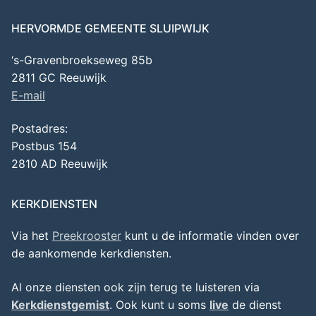
HERVORMDE GEMEENTE SLUIPWIJK
‘s-Gravenbroekseweg 85b
2811 GC Reeuwijk
E-mail
Postadres:
Postbus 154
2810 AD Reeuwijk
KERKDIENSTEN
Via het
Preekrooster
kunt u de informatie vinden over
de aankomende kerkdiensten.
Al onze diensten ook zijn terug te luisteren via
Kerkdienstgemist
. Ook kunt u soms
live
de dienst