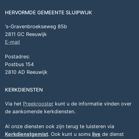
HERVORMDE GEMEENTE SLUIPWIJK
‘s-Gravenbroekseweg 85b
2811 GC Reeuwijk
E-mail
Postadres:
Postbus 154
2810 AD Reeuwijk
KERKDIENSTEN
Via het
Preekrooster
kunt u de informatie vinden over
de aankomende kerkdiensten.
Al onze diensten ook zijn terug te luisteren via
Kerkdienstgemist
. Ook kunt u soms
live
de dienst