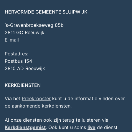
HERVORMDE GEMEENTE SLUIPWIJK
‘s-Gravenbroekseweg 85b
2811 GC Reeuwijk
E-mail
Postadres:
Postbus 154
2810 AD Reeuwijk
KERKDIENSTEN
Via het
Preekrooster
kunt u de informatie vinden over
de aankomende kerkdiensten.
Al onze diensten ook zijn terug te luisteren via
Kerkdienstgemist
. Ook kunt u soms
live
de dienst