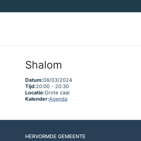
Ga
naar
de
inhoud
Shalom
Datum:
08/03/2024
Tijd:
20:00
-
20:30
Locatie:
Grote zaal
Kalender:
Agenda
HERVORMDE GEMEENTE