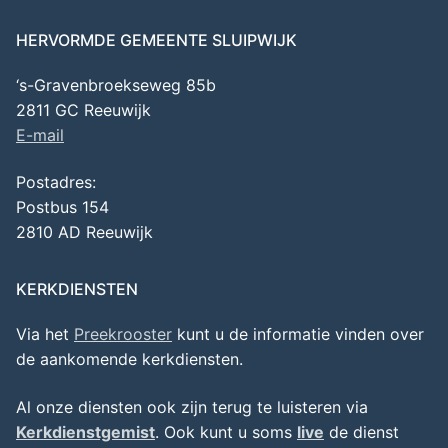
HERVORMDE GEMEENTE SLUIPWIJK
‘s-Gravenbroekseweg 85b
2811 GC Reeuwijk
E-mail
Postadres:
Postbus 154
2810 AD Reeuwijk
KERKDIENSTEN
Via het
Preekrooster
kunt u de informatie vinden over
de aankomende kerkdiensten.
Al onze diensten ook zijn terug te luisteren via
Kerkdienstgemist
. Ook kunt u soms
live
de dienst