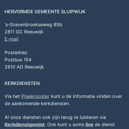
HERVORMDE GEMEENTE SLUIPWIJK
‘s-Gravenbroekseweg 85b
2811 GC Reeuwijk
E-mail
Postadres:
Postbus 154
2810 AD Reeuwijk
KERKDIENSTEN
Via het
Preekrooster
kunt u de informatie vinden over
de aankomende kerkdiensten.
Al onze diensten ook zijn terug te luisteren via
Kerkdienstgemist
. Ook kunt u soms
live
de dienst