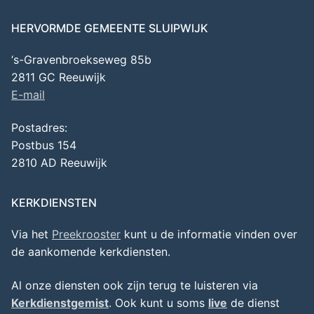
HERVORMDE GEMEENTE SLUIPWIJK
‘s-Gravenbroekseweg 85b
2811 GC Reeuwijk
E-mail
Postadres:
Postbus 154
2810 AD Reeuwijk
KERKDIENSTEN
Via het
Preekrooster
kunt u de informatie vinden over
de aankomende kerkdiensten.
Al onze diensten ook zijn terug te luisteren via
Kerkdienstgemist
. Ook kunt u soms
live
de dienst