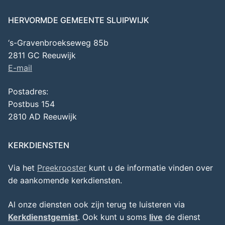
HERVORMDE GEMEENTE SLUIPWIJK
‘s-Gravenbroekseweg 85b
2811 GC Reeuwijk
E-mail
Postadres:
Postbus 154
2810 AD Reeuwijk
KERKDIENSTEN
Via het
Preekrooster
kunt u de informatie vinden over
de aankomende kerkdiensten.
Al onze diensten ook zijn terug te luisteren via
Kerkdienstgemist
. Ook kunt u soms
live
de dienst