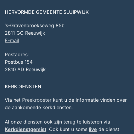
HERVORMDE GEMEENTE SLUIPWIJK
‘s-Gravenbroekseweg 85b
2811 GC Reeuwijk
E-mail
Postadres:
Postbus 154
2810 AD Reeuwijk
KERKDIENSTEN
Via het
Preekrooster
kunt u de informatie vinden over
de aankomende kerkdiensten.
Al onze diensten ook zijn terug te luisteren via
Kerkdienstgemist
. Ook kunt u soms
live
de dienst