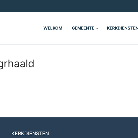
WELKOM
GEMEENTE
KERKDIENSTE
grhaald
KERKDIENSTEN