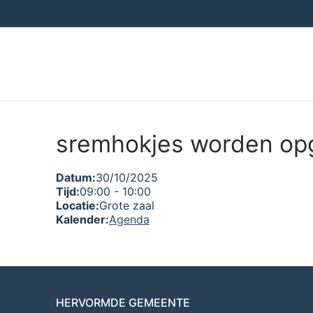
Ga
naar
de
inhoud
sremhokjes worden op
Datum:
30/10/2025
Tijd:
09:00
-
10:00
Locatie:
Grote zaal
Kalender:
Agenda
HERVORMDE GEMEENTE