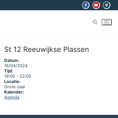
Ga
naar
de
inhoud
Zoeken naar:
St 12 Reeuwijkse Plassen
Datum:
16/04/2024
Tijd:
19:00
-
22:00
Locatie:
Grote zaal
Kalender:
Agenda