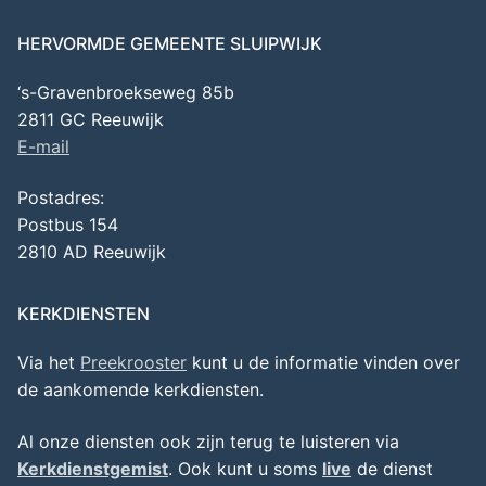
HERVORMDE GEMEENTE SLUIPWIJK
‘s-Gravenbroekseweg 85b
2811 GC Reeuwijk
E-mail
Postadres:
Postbus 154
2810 AD Reeuwijk
KERKDIENSTEN
Via het
Preekrooster
kunt u de informatie vinden over
de aankomende kerkdiensten.
Al onze diensten ook zijn terug te luisteren via
Kerkdienstgemist
. Ook kunt u soms
live
de dienst