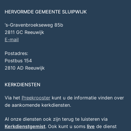
HERVORMDE GEMEENTE SLUIPWIJK
‘s-Gravenbroekseweg 85b
2811 GC Reeuwijk
E-mail
Postadres:
Postbus 154
2810 AD Reeuwijk
KERKDIENSTEN
Via het
Preekrooster
kunt u de informatie vinden over
de aankomende kerkdiensten.
Al onze diensten ook zijn terug te luisteren via
Kerkdienstgemist
. Ook kunt u soms
live
de dienst